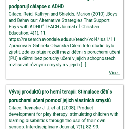
podporují chlapce s ADHD
Citace: Reid, Kathryn and Shields, Marion (2010) „Boys
and Behaviour: Alternative Strategies That Support
Boys with ADHD,“ TEACH Journal of Christian
Education: 4(1), 11.
https://research.avondale.edu.au/teach/vol4/iss1/11
Zpracovala: Gabriela Olšanská Cílem této studie bylo
zjistit, zda existuje rozdíl mezi dětmi s poruchami učení
(PU) a dětmi bez poruchy učení v jejich schopnostech
rozlišovat různými smysly a v jejich […]
Více...
Vývoj produktů pro herní terapii: Stimulace dětí s
poruchami učení pomocí jejich vlastních smyslů
Citace: Reyneke J. J. et al. (2008): Product
development for play therapy: stimulating children with
learning disabilities through the use of their own
senses. Interdisciplinary Journal, 7(1): 82-99.