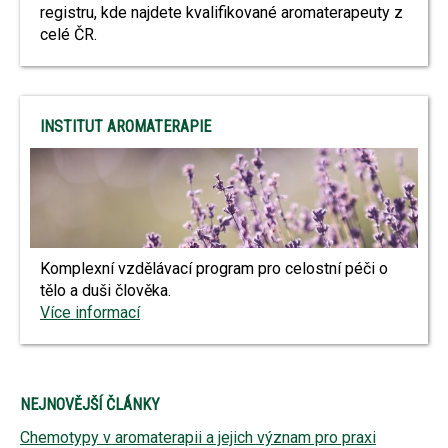
registru, kde najdete kvalifikované aromaterapeuty z
celé ČR.
INSTITUT AROMATERAPIE
Komplexní vzdělávací program pro celostní péči o
tělo a duši člověka.
Více informací
NEJNOVĚJŠÍ ČLÁNKY
Chemotypy v aromaterapii a jejich význam pro praxi