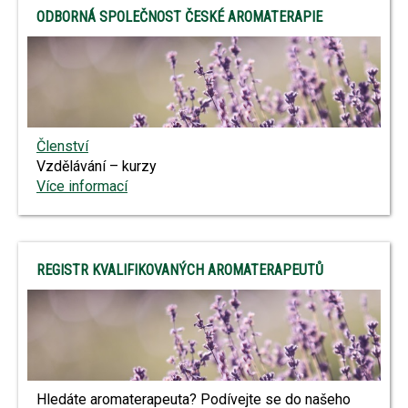
ODBORNÁ SPOLEČNOST ČESKÉ AROMATERAPIE
Členství
Vzdělávání – kurzy
Více informací
REGISTR KVALIFIKOVANÝCH AROMATERAPEUTŮ
Hledáte aromaterapeuta? Podívejte se do našeho