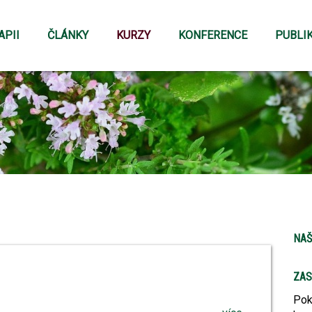
APII
ČLÁNKY
KURZY
KONFERENCE
PUBLI
NAŠ
ZAS
Pok