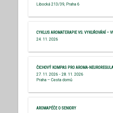
Libocká 213/39, Praha 6
CYKLUS AROMATERAPIE VS. VYKUŘOVÁNÍ – V
24. 11. 2026
ČICHOVÝ KOMPAS PRO AROMA-NEUROREGULA
27. 11. 2026 - 28. 11. 2026
Praha – Cesta domů
AROMAPÉČE O SENIORY