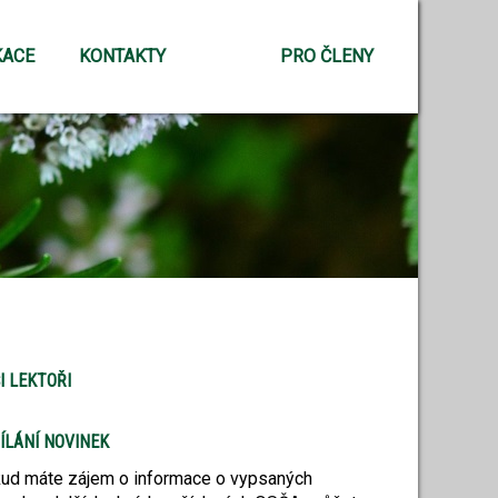
KACE
KONTAKTY
PRO ČLENY
I LEKTOŘI
ÍLÁNÍ NOVINEK
ud máte zájem o informace o vypsaných