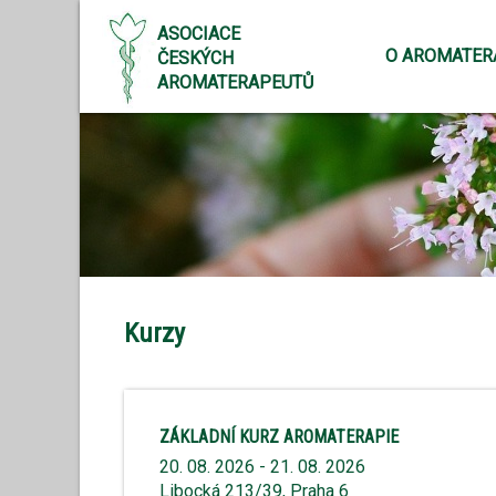
ASOCIACE
O AROMATER
ČESKÝCH
AROMATERAPEUTŮ
Kurzy
ZÁKLADNÍ KURZ AROMATERAPIE
20. 08. 2026 - 21. 08. 2026
Libocká 213/39, Praha 6