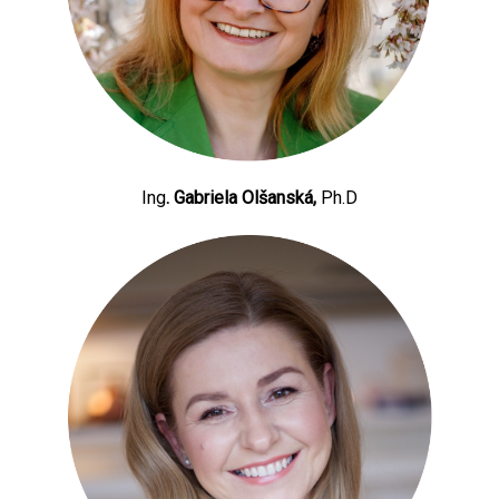
Ing
. Gabriela Olšanská,
Ph.D