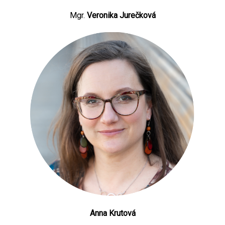
Mgr.
Veronika Jurečková
Anna Krutová