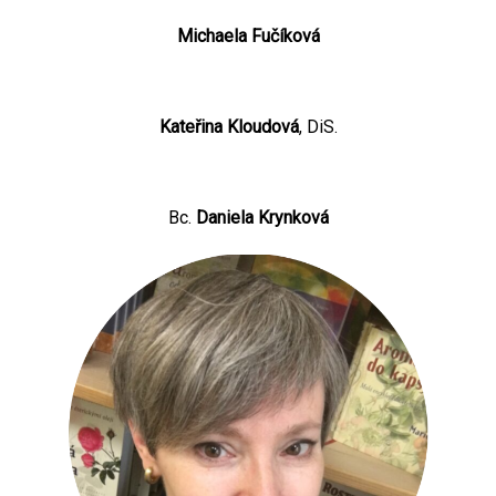
Michaela Fučíková
Kateřina Kloudová
, DiS.
Bc.
Daniela Krynková