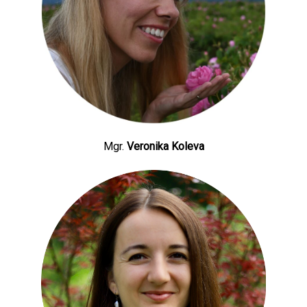
Mgr.
Veronika Koleva