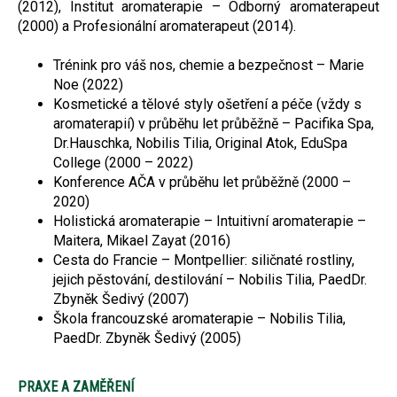
(2012), Institut aromaterapie – Odborný aromaterapeut
(2000) a Profesionální aromaterapeut (2014).
Trénink pro váš nos, chemie a bezpečnost – Marie
Noe (2022)
Kosmetické a tělové styly ošetření a péče (vždy s
aromaterapií) v průběhu let průběžně – Pacifika Spa,
Dr.Hauschka, Nobilis Tilia, Original Atok, EduSpa
College (2000 – 2022)
Konference AČA v průběhu let průběžně (2000 –
2020)
Holistická aromaterapie – Intuitivní aromaterapie –
Maitera, Mikael Zayat (2016)
Cesta do Francie – Montpellier: siličnaté rostliny,
jejich pěstování, destilování – Nobilis Tilia, PaedDr.
Zbyněk Šedivý (2007)
Škola francouzské aromaterapie – Nobilis Tilia,
PaedDr. Zbyněk Šedivý (2005)
PRAXE A ZAMĚŘENÍ