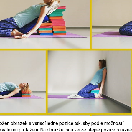
řiložen obrázek s variací jedné pozice tak, aby podle možností
kvátnímu protažení. Na obrázku jsou verze stejné pozice s různě