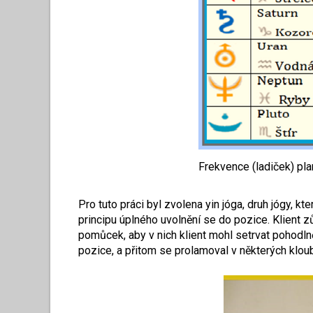
Frekvence (ladiček) pla
Pro tuto práci byl zvolena yin jóga, druh jógy, k
principu úplného uvolnění se do pozice. Klient 
pomůcek, aby v nich klient mohl setrvat pohodlně
pozice, a přitom se prolamoval v některých klou