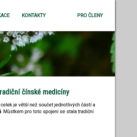
KACE
KONTAKTY
PRO ČLENY
radiční čínské medicíny
celek je větší než součet jednotlivých částí a
á
. Můstkem pro toto spojení se stala tradiční