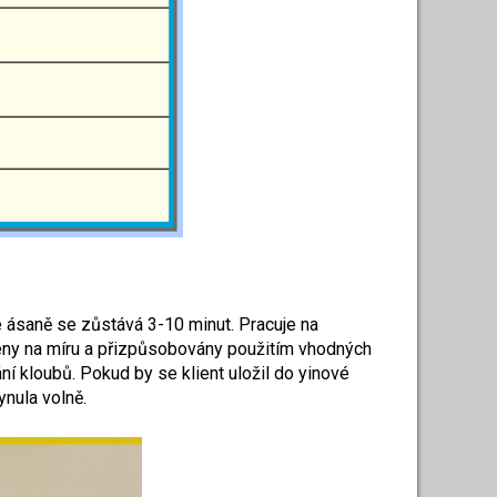
ždé ásaně se zůstává 3-10 minut. Pracuje na
oleny na míru a přizpůsobovány použitím vhodných
ní kloubů. Pokud by se klient uložil do yinové
nula volně.