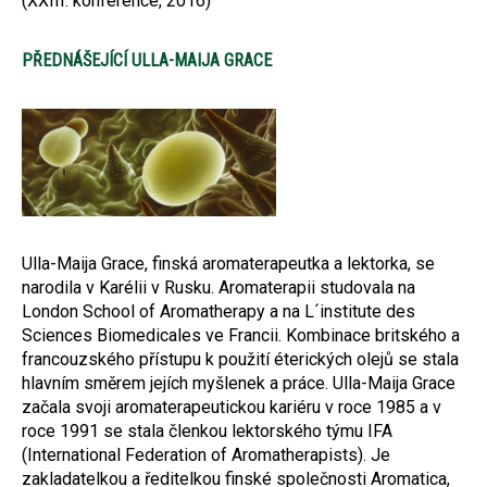
(XXIII. konference, 2016)
PŘEDNÁŠEJÍCÍ ULLA-MAIJA GRACE
Ulla-Maija Grace, finská aromaterapeutka a lektorka, se
narodila v Karélii v Rusku. Aromaterapii studovala na
London School of Aromatherapy a na L´institute des
Sciences Biomedicales ve Francii. Kombinace britského a
francouzského přístupu k použití éterických olejů se stala
hlavním směrem jejích myšlenek a práce. Ulla-Maija Grace
začala svoji aromaterapeutickou kariéru v roce 1985 a v
roce 1991 se stala členkou lektorského týmu IFA
(International Federation of Aromatherapists). Je
zakladatelkou a ředitelkou finské společnosti Aromatica,