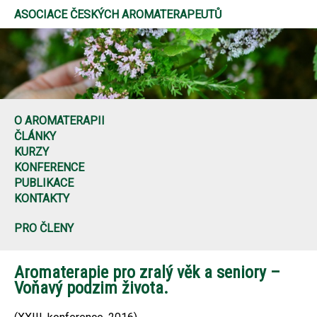
ASOCIACE ČESKÝCH AROMATERAPEUTŮ
O AROMATERAPII
ČLÁNKY
KURZY
KONFERENCE
PUBLIKACE
KONTAKTY
PRO ČLENY
Aromaterapie pro zralý věk a seniory –
Voňavý podzim života.