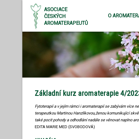
ASOCIACE
O AROMATER
ČESKÝCH
AROMATERAPEUTŮ
Základní kurz aromaterapie 4/202
Fytoterapií a v jejím rámci i aromaterapií se zabývám více 
terapeutkou Martinou Hanzlíkovou,ženou komunikující skvěle
také pocit pohody a odhodlání nadále se věnovat naplno aro
EDITA MARIE MED (SVOBODOVÁ)