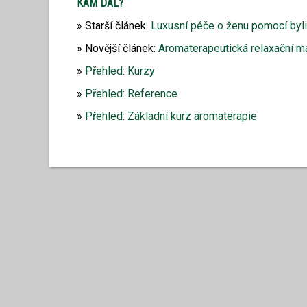
KAM DÁL?
Starší článek:
Luxusní péče o ženu pomocí byl
Novější článek:
Aromaterapeutická relaxační 
Přehled: Kurzy
Přehled: Reference
Přehled: Základní kurz aromaterapie