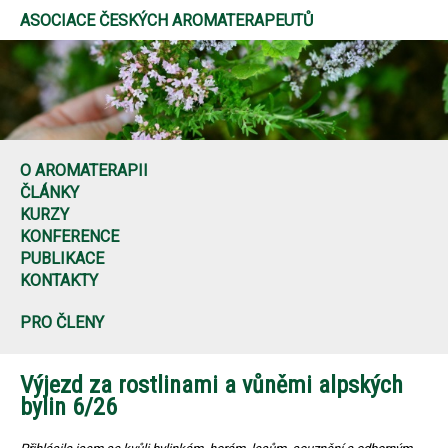
ASOCIACE ČESKÝCH AROMATERAPEUTŮ
O AROMATERAPII
ČLÁNKY
KURZY
KONFERENCE
PUBLIKACE
KONTAKTY
PRO ČLENY
Výjezd za rostlinami a vůněmi alpských
bylin 6/26