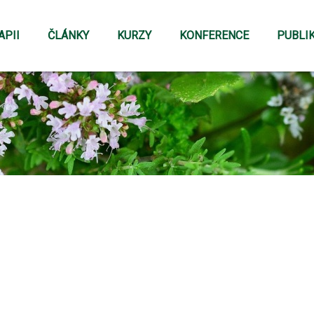
APII
ČLÁNKY
KURZY
KONFERENCE
PUBLI