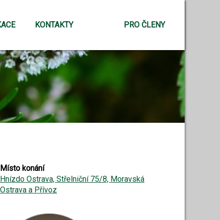
KACE
KONTAKTY
PRO ČLENY
Místo konání
Hnízdo Ostrava, Střelniční 75/8, Moravská
Ostrava a Přívoz