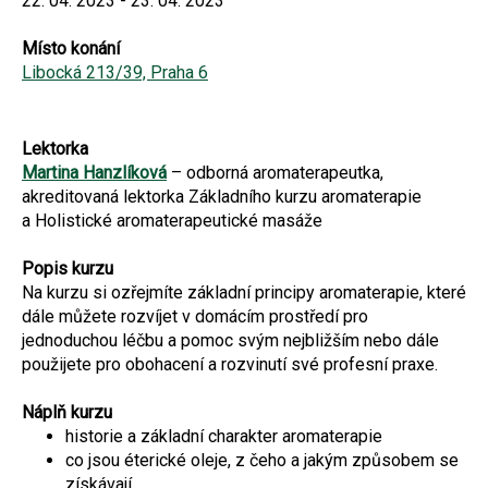
22. 04. 2023 - 23. 04. 2023
Místo konání
Libocká 213/39, Praha 6
Lektorka
Martina Hanzlíková
– odborná aromaterapeutka,
akreditovaná lektorka Základního kurzu aromaterapie
a Holistické aromaterapeutické masáže
Popis kurzu
Na kurzu si ozřejmíte základní principy aromaterapie, které
dále můžete rozvíjet v domácím prostředí pro
jednoduchou léčbu a pomoc svým nejbližším nebo dále
použijete pro obohacení a rozvinutí své profesní praxe.
Náplň kurzu
historie a základní charakter aromaterapie
co jsou éterické oleje, z čeho a jakým způsobem se
získávají