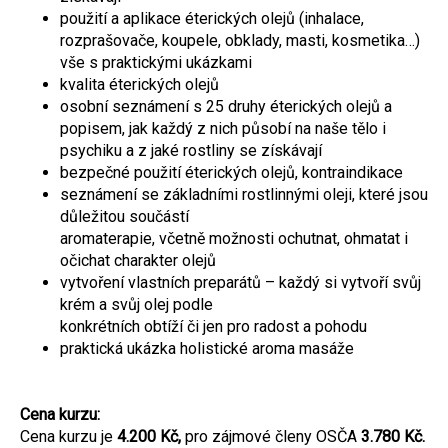
použití a aplikace éterických olejů (inhalace,
rozprašovače, koupele, obklady, masti, kosmetika…)
vše s praktickými ukázkami
kvalita éterických olejů
osobní seznámení s 25 druhy éterických olejů a
popisem, jak každý z nich působí na naše tělo i
psychiku a z jaké rostliny se získávají
bezpečné použití éterických olejů, kontraindikace
seznámení se základními rostlinnými oleji, které jsou
důležitou součástí
aromaterapie, včetně možnosti ochutnat, ohmatat i
očichat charakter olejů
vytvoření vlastních preparátů – každý si vytvoří svůj
krém a svůj olej podle
konkrétních obtíží či jen pro radost a pohodu
praktická ukázka holistické aroma masáže
Cena kurzu:
Cena kurzu je
4.200 Kč,
pro zájmové členy OSČA
3.780 Kč.