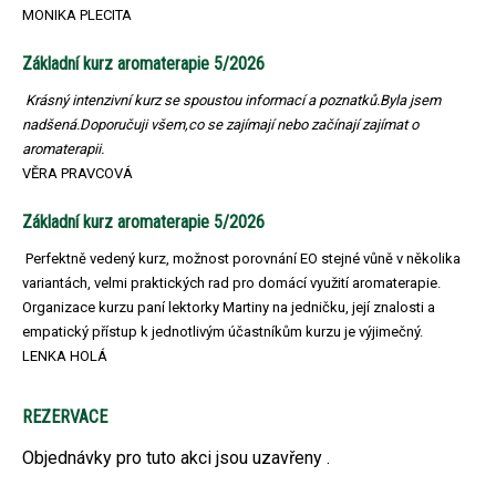
MONIKA PLECITA
Základní kurz aromaterapie 5/2026
Krásný intenzivní kurz se spoustou informací a poznatků.Byla jsem
nadšená.Doporučuji všem,co se zajímají nebo začínají zajímat o
aromaterapii.
VĚRA PRAVCOVÁ
Základní kurz aromaterapie 5/2026
Perfektně vedený kurz, možnost porovnání EO stejné vůně v několika
variantách, velmi praktických rad pro domácí využití aromaterapie.
Organizace kurzu paní lektorky Martiny na jedničku, její znalosti a
empatický přístup k jednotlivým účastníkům kurzu je výjimečný.
LENKA HOLÁ
REZERVACE
Objednávky pro tuto akci jsou uzavřeny .