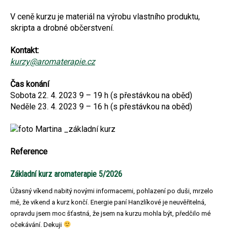
V ceně kurzu je materiál na výrobu vlastního produktu,
skripta a drobné občerstvení.
Kontakt:
kurzy@aromaterapie.cz
Čas konání
Sobota 22. 4. 2023 9 – 19 h (s přestávkou na oběd)
Neděle 23. 4. 2023 9 – 16 h (s přestávkou na oběd)
Reference
Základní kurz aromaterapie 5/2026
Úžasný víkend nabitý novými informacemi, pohlazení po duši, mrzelo
mě, že vikend a kurz končí. Energie paní Hanzlíkové je neuvěřitelná,
opravdu jsem moc šťastná, že jsem na kurzu mohla být, předčilo mé
očekávání. Dekuji