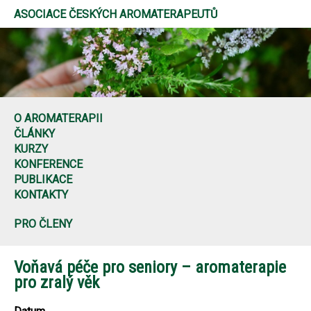
ASOCIACE ČESKÝCH AROMATERAPEUTŮ
O AROMATERAPII
ČLÁNKY
KURZY
KONFERENCE
PUBLIKACE
KONTAKTY
PRO ČLENY
Voňavá péče pro seniory – aromaterapie
pro zralý věk