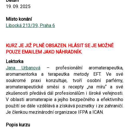
Datum
19. 09. 2025
Místo konání
Libocká 213/39, Praha 6
KURZ JE JIŽ PLNĚ OBSAZEN. HLÁSIT SE JE MOŽNÉ
POUZE EMAILEM JAKO NÁHRADNÍK.
Lektorka
Jana Urbanová
– profesionální aromaterapeutka,
aromamentorka a terapeutka metody EFT. Ve své
soukromé praxi konzultuje, tvoří osobní parfémy,
aromaterapeutické směsi s recepty „na míru“ a své
zkušenosti předává dál profesionálům i široké veřejnosti.
V oblasti aromaterapie a jejího bezpečného a efektivního
použití se dále vzdělává a získává poznatky i ze zahraničí.
Je členkou mezinárodní organizace IFPA a ICAN.
Popis kurzu