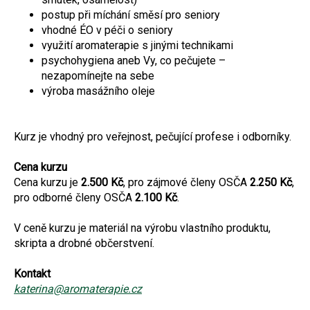
postup při míchání směsí pro seniory
vhodné ÉO v péči o seniory
využití aromaterapie s jinými technikami
psychohygiena aneb Vy, co pečujete –
nezapomínejte na sebe
výroba masážního oleje
Kurz je vhodný pro veřejnost, pečující profese i odborníky.
Cena kurzu
Cena kurzu je
2.500 Kč
, pro zájmové členy OSČA
2.250 Kč
,
pro odborné členy OSČA
2.100 Kč
.
V ceně kurzu je materiál na výrobu vlastního produktu,
skripta a drobné občerstvení.
Kontakt
katerina@aromaterapie.cz