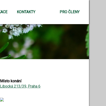
KACE
KONTAKTY
PRO ČLENY
Místo konání
Libocká 213/39, Praha 6