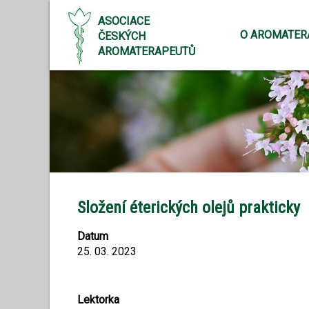
ASOCIACE
O AROMATER
ČESKÝCH
AROMATERAPEUTŮ
Složení éterických olejů prakticky
Datum
25. 03. 2023
Lektorka