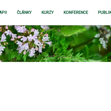
APII
ČLÁNKY
KURZY
KONFERENCE
PUBLI