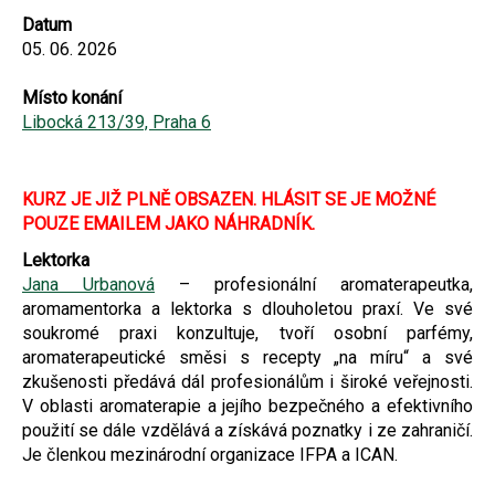
Datum
05. 06. 2026
Místo konání
Libocká 213/39, Praha 6
KURZ JE JIŽ PLNĚ OBSAZEN. HLÁSIT SE JE MOŽNÉ
POUZE EMAILEM JAKO NÁHRADNÍK.
Lektorka
Jana Urbanová
– profesionální aromaterapeutka,
aromamentorka a lektorka s dlouholetou praxí. Ve své
soukromé praxi konzultuje, tvoří osobní parfémy,
aromaterapeutické směsi s recepty „na míru“ a své
zkušenosti předává dál profesionálům i široké veřejnosti.
V oblasti aromaterapie a jejího bezpečného a efektivního
použití se dále vzdělává a získává poznatky i ze zahraničí.
Je členkou mezinárodní organizace IFPA a ICAN.