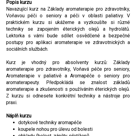
Popis kurzu
Navazující kurz na Základy aromaterapie pro zdravotníky,
Voňavou péči o seniory a péči v oblasti paliativy. V
praktickém kurzu si ukážeme a vyzkoušíte si různé
techniky se zapojením éterických olejů a hydrolátů.
Lektorka s vámi bude sdílet osvědčené a bezpečné
postupy pro aplikaci aromaterapie ve zdravotnických a
sociálních službách.
Kurz je vhodný pro absolventy kurzů: Základy
aromaterapie pro zdravotníky, Voňavá péče pro seniory,
Aromaterapie v paliativě a Aromapéče o seniory pro
aromaterapeuty. Předpokládá se znalost základů
aromaterapie a zkušenosti s používáním éterických olejů.
Z kurzu si odnesete konkrétní techniky a nástroje pro
praxi.
Náplň kurzu
dotykové techniky aromapéče
koupele nohou pro úlevu od bolesti
obklady (bolest, záněty, přetížení)