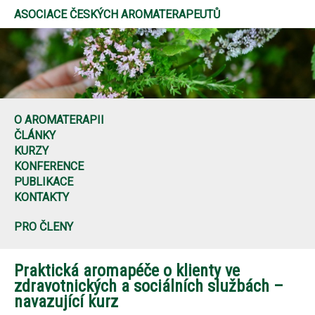
ASOCIACE ČESKÝCH AROMATERAPEUTŮ
O AROMATERAPII
ČLÁNKY
KURZY
KONFERENCE
PUBLIKACE
KONTAKTY
PRO ČLENY
Praktická aromapéče o klienty ve
zdravotnických a sociálních službách –
navazující kurz