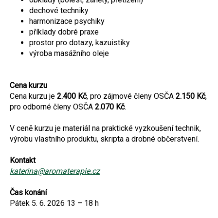
dechové techniky
harmonizace psychiky
příklady dobré praxe
prostor pro dotazy, kazuistiky
výroba masážního oleje
Cena kurzu
Cena kurzu je
2.400 Kč
, pro zájmové členy OSČA
2.150 Kč
,
pro odborné členy OSČA
2.070 Kč
.
V ceně kurzu je materiál na praktické vyzkoušení technik,
výrobu vlastního produktu, skripta a drobné občerstvení.
Kontakt
katerina@aromaterapie.cz
Čas konání
Pátek 5. 6. 2026 13 – 18 h