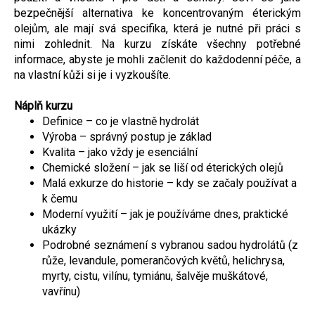
bezpečnější alternativa ke koncentrovaným éterickým
olejům, ale mají svá specifika, která je nutné při práci s
nimi zohlednit. Na kurzu získáte všechny potřebné
informace, abyste je mohli začlenit do každodenní péče, a
na vlastní kůži si je i vyzkoušíte.
Náplň kurzu
Definice – co je vlastně hydrolát
Výroba – správný postup je základ
Kvalita – jako vždy je esenciální
Chemické složení – jak se liší od éterických olejů
Malá exkurze do historie – kdy se začaly používat a
k čemu
Moderní využití – jak je používáme dnes, praktické
ukázky
Podrobné seznámení s vybranou sadou hydrolátů (z
růže, levandule, pomerančových květů, helichrysa,
myrty, cistu, vilínu, tymiánu, šalvěje muškátové,
vavřínu)