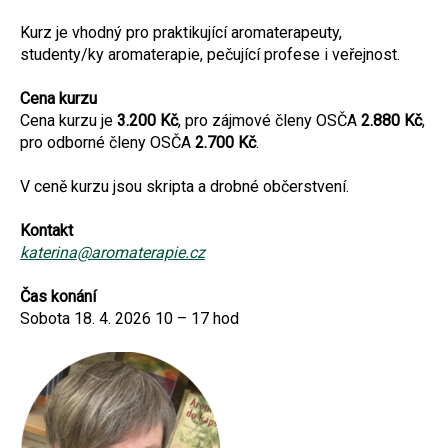
Kurz je vhodný pro praktikující aromaterapeuty,
studenty/ky aromaterapie, pečující profese i veřejnost.
Cena kurzu
Cena kurzu je
3.200 Kč
, pro zájmové členy OSČA
2.880 Kč
,
pro odborné členy OSČA
2.700 Kč
.
V ceně kurzu jsou skripta a drobné občerstvení.
Kontakt
katerina@aromaterapie.cz
Čas konání
Sobota 18. 4. 2026 10 – 17 hod