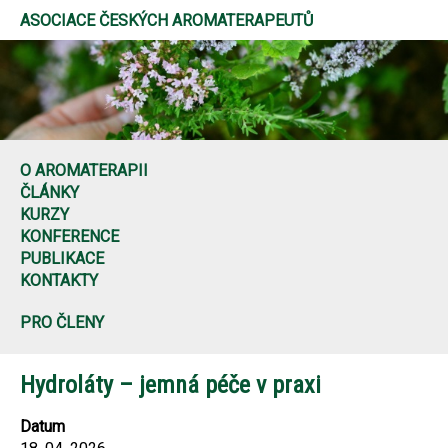
ASOCIACE ČESKÝCH AROMATERAPEUTŮ
O AROMATERAPII
ČLÁNKY
KURZY
KONFERENCE
PUBLIKACE
KONTAKTY
PRO ČLENY
Hydroláty – jemná péče v praxi
Datum