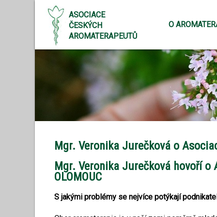
ASOCIACE
O AROMATER
ČESKÝCH
AROMATERAPEUTŮ
Mgr. Veronika Jurečková o Asocia
Mgr. Veronika Jurečková hovoří
OLOMOUC
S jakými problémy se nejvíce potýkají podnikat