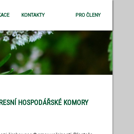
KACE
KONTAKTY
PRO ČLENY
u OKRESNÍ HOSPODÁŘSKÉ KOMORY