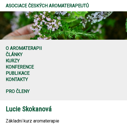
ASOCIACE ČESKÝCH AROMATERAPEUTŮ
O AROMATERAPII
ČLÁNKY
KURZY
KONFERENCE
PUBLIKACE
KONTAKTY
PRO ČLENY
Lucie Skokanová
Základní kurz aromaterapie