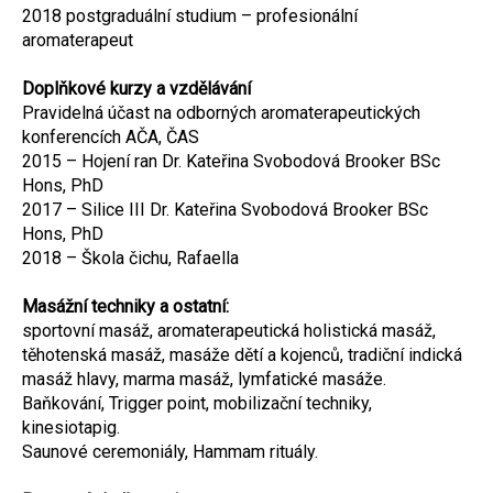
2018 postgraduální studium – profesionální
aromaterapeut
Doplňkové kurzy a vzdělávání
Pravidelná účast na odborných aromaterapeutických
konferencích AČA, ČAS
2015 – Hojení ran Dr. Kateřina Svobodová Brooker BSc
Hons, PhD
2017 – Silice III Dr. Kateřina Svobodová Brooker BSc
Hons, PhD
2018 – Škola čichu, Rafaella
Masážní techniky a ostatní:
sportovní masáž, aromaterapeutická holistická masáž,
těhotenská masáž, masáže dětí a kojenců, tradiční indická
masáž hlavy, marma masáž, lymfatické masáže.
Baňkování, Trigger point, mobilizační techniky,
kinesiotapig.
Saunové ceremoniály, Hammam rituály.