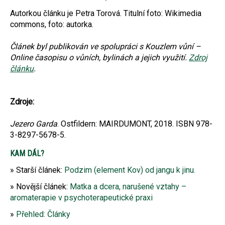
Autorkou článku je Petra Torová. Titulní foto: Wikimedia
commons, foto: autorka.
Článek byl publikován ve spolupráci s Kouzlem vůní –
Online časopisu o vůních, bylinách a jejich využití.
Zdroj
článku
.
Zdroje:
Jezero Garda
. Ostfildern: MAIRDUMONT, 2018. ISBN 978-
3-8297-5678-5.
KAM DÁL?
Starší článek:
Podzim (element Kov) od jangu k jinu.
Novější článek:
Matka a dcera, narušené vztahy –
aromaterapie v psychoterapeutické praxi
Přehled: Články