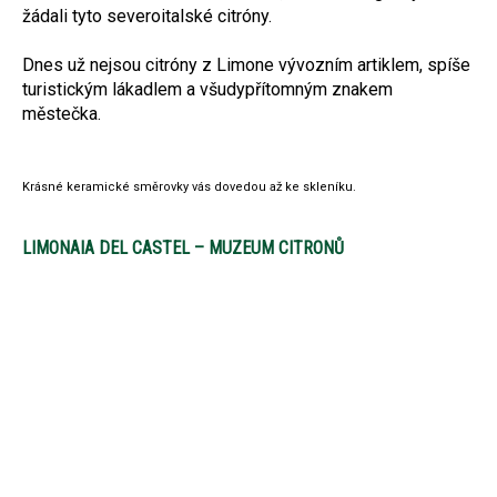
žádali tyto severoitalské citróny.
Dnes už nejsou citróny z Limone vývozním artiklem, spíše
turistickým lákadlem a všudypřítomným znakem
městečka.
Krásné keramické směrovky vás dovedou až ke skleníku.
LIMONAIA DEL CASTEL – MUZEUM CITRONŮ