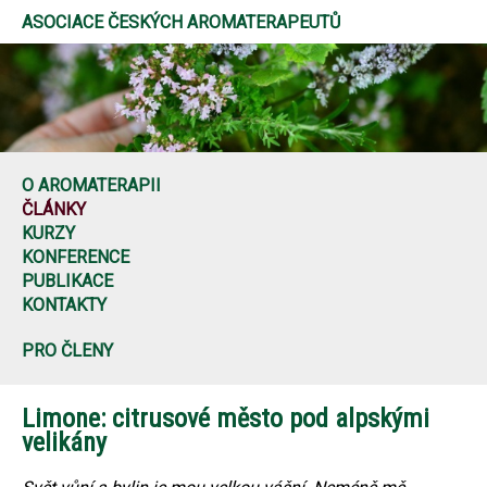
ASOCIACE ČESKÝCH AROMATERAPEUTŮ
O AROMATERAPII
ČLÁNKY
KURZY
KONFERENCE
PUBLIKACE
KONTAKTY
PRO ČLENY
Limone: citrusové město pod alpskými
velikány