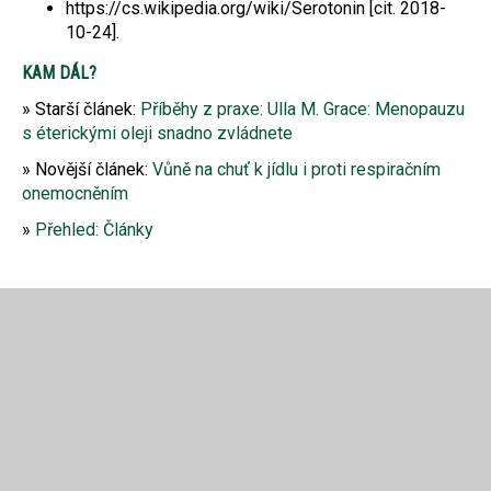
https://cs.wikipedia.org/wiki/Serotonin [cit. 2018-
10-24].
KAM DÁL?
Starší článek:
Příběhy z praxe: Ulla M. Grace: Menopauzu
s éterickými oleji snadno zvládnete
Novější článek:
Vůně na chuť k jídlu i proti respiračním
onemocněním
Přehled: Články