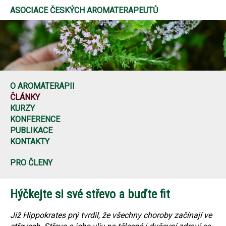
ASOCIACE ČESKÝCH AROMATERAPEUTŮ
O AROMATERAPII
ČLÁNKY
KURZY
KONFERENCE
PUBLIKACE
KONTAKTY
PRO ČLENY
Hýčkejte si své střevo a buďte fit
Již Hippokrates prý tvrdil, že všechny choroby začínají ve