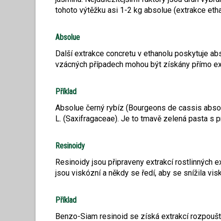
tohoto výtěžku asi 1-2 kg absolue (extrakce eth
Absolue
Další extrakce concretu v ethanolu poskytuje abso
vzácných případech mohou být získány přímo ext
Příklad
Absolue černý rybíz (Bourgeons de cassis absol
L. (Saxifragaceae). Je to tmavě zelená pasta s p
Resinoidy
Resinoidy jsou připraveny extrakcí rostlinných 
jsou viskózní a někdy se ředí, aby se snížila vis
Příklad
Benzo-Siam resinoid se získá extrakcí rozpouš