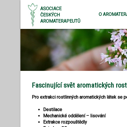
ASOCIACE
O AROMATER
ČESKÝCH
AROMATERAPEUTŮ
Fascinující svět aromatických rostl
Pro extrakci rostlinných aromatických látek se po
Destilace
Mechanické oddělení – lisování
Extrakce rozpouštědly