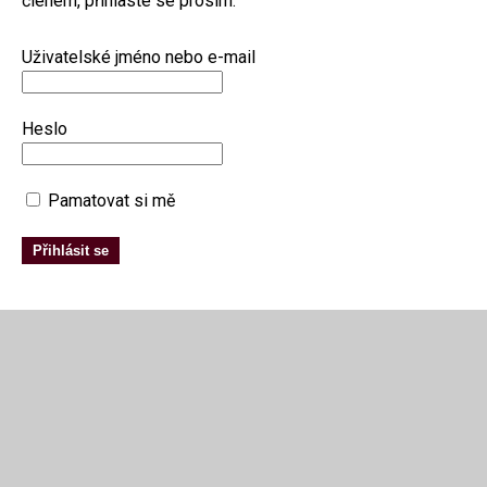
členem, přihlaste se prosím:
Uživatelské jméno nebo e-mail
Heslo
Pamatovat si mě