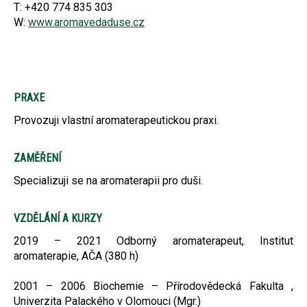
T: +420 774 835 303
W:
www.aromavedaduse.cz
PRAXE
Provozuji vlastní aromaterapeutickou praxi.
ZAMĚŘENÍ
Specializuji se na aromaterapii pro duši.
VZDĚLÁNÍ A KURZY
2019 – 2021 Odborný aromaterapeut, Institut
aromaterapie, AČA (380 h)
2001 – 2006 Biochemie – Přírodovědecká Fakulta ,
Univerzita Palackého v Olomouci (Mgr.)