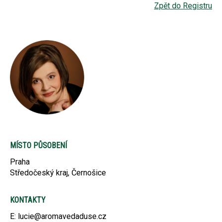
Zpět do Registru
MÍSTO PŮSOBENÍ
Praha
Středočeský kraj, Černošice
KONTAKTY
E: lucie@aromavedaduse.cz