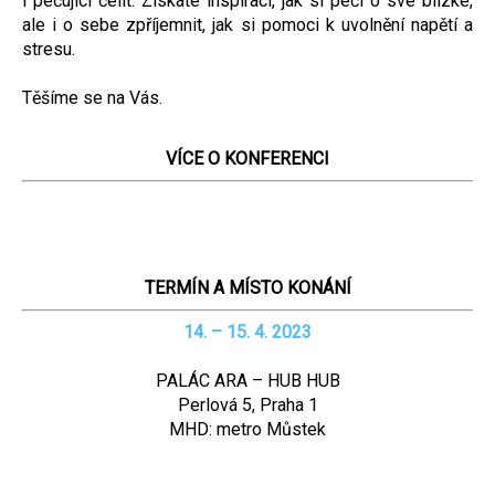
i pečující čelit. Získáte inspiraci, jak si péči o své blízké,
ale i o sebe zpříjemnit, jak si pomoci k uvolnění napětí a
stresu.
Těšíme se na Vás.
VÍCE O KONFERENCI
TERMÍN A MÍSTO KONÁNÍ
14. – 15. 4. 2023
PALÁC ARA – HUB HUB
Perlová 5, Praha 1
MHD: metro Můstek