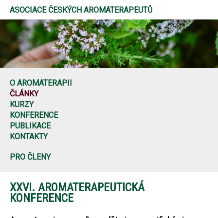
ASOCIACE ČESKÝCH AROMATERAPEUTŮ
O AROMATERAPII
ČLÁNKY
KURZY
KONFERENCE
PUBLIKACE
KONTAKTY
PRO ČLENY
XXVI. AROMATERAPEUTICKÁ
KONFERENCE