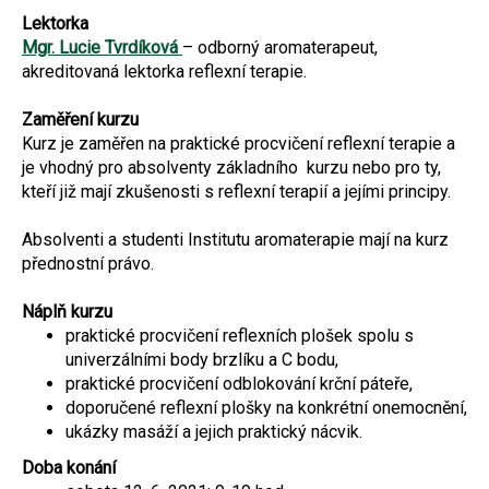
Lektorka
Mgr. Lucie Tvrdíková
– odborný aromaterapeut,
akreditovaná lektorka reflexní terapie.
Zaměření kurzu
Kurz je zaměřen na praktické procvičení reflexní terapie a
je vhodný pro absolventy základního kurzu nebo pro ty,
kteří již mají zkušenosti s reflexní terapií a jejími principy.
Absolventi a studenti Institutu aromaterapie mají na kurz
přednostní právo.
Náplň kurzu
praktické procvičení reflexních plošek spolu s
univerzálními body brzlíku a C bodu,
praktické procvičení odblokování krční páteře,
doporučené reflexní plošky na konkrétní onemocnění,
ukázky masáží a jejich praktický nácvik.
Doba konání