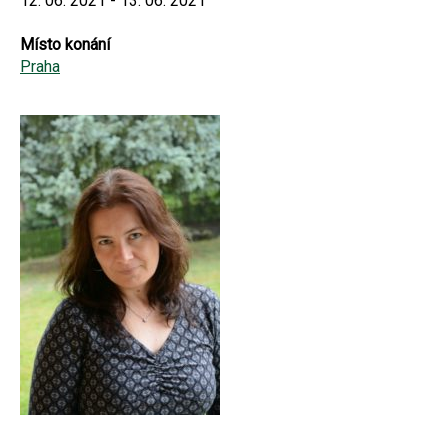
12. 06. 2021 - 13. 06. 2021
Místo konání
Praha