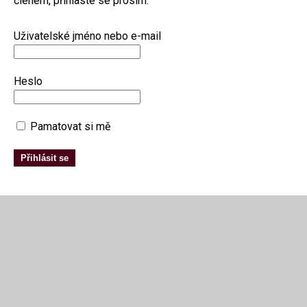
členem, přihlaste se prosím:
Uživatelské jméno nebo e-mail
Heslo
Pamatovat si mě