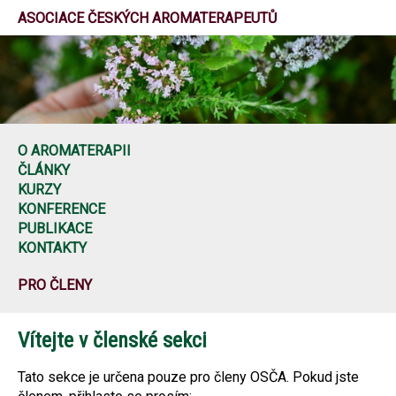
ASOCIACE ČESKÝCH AROMATERAPEUTŮ
O AROMATERAPII
ČLÁNKY
KURZY
KONFERENCE
PUBLIKACE
KONTAKTY
PRO ČLENY
Vítejte v členské sekci
Tato sekce je určena pouze pro členy OSČA. Pokud jste